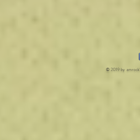
© 2019 by amrock1